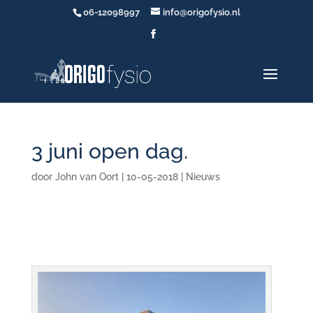
06-12098997
info@origofysio.nl
3 juni open dag.
door
John van Oort
|
10-05-2018
|
Nieuws